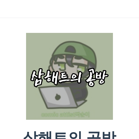
삼해트의 공방