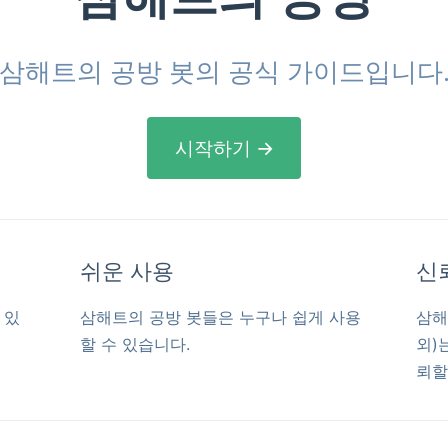
삼해트의 공방 봇의 공식 가이드입니다
시작하기 →
쉬운 사용
신
 있
삼해트의 공방 봇들은 누구나 쉽게 사용
삼해
할 수 있습니다.
외)
뢰할