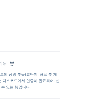
.
뢰된 봇
트의 공방 봇들(교단이, 허브 봇 제
는 디스코드에서 인증이 완료되어, 신
 수 있는 봇입니다.