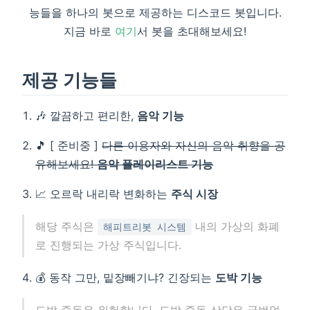
능들을 하나의 봇으로 제공하는 디스코드 봇입니다.
지금 바로
여기
서 봇을 초대해보세요!
제공 기능들
🎶 깔끔하고 편리한,
음악 기능
🎵 [ 준비중 ]
다른 이용자와 자신의 음악 취향을 공
유해보세요!
음악 플레이리스트 기능
📈 오르락 내리락 변화하는
주식 시장
해당 주식은
내의 가상의 화폐
해피트리봇 시스템
로 진행되는 가상 주식입니다.
💰 동작 그만, 밑장빼기냐? 긴장되는
도박 기능
도박 중독은 위험합니다. 도박 중독 상담은 국번없