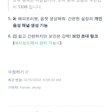
이
1336
입니다.
🎤 해피트리봇, 음챗 생성해줘. 간편한 설정의
개인
음성 채널 생성 기능
📨 쉽고 간편하지만 보안은 강력!
보안 초대 링크
open in new window
(
대시보드에서 관리 가능
)
open in new window
수정하기
최근 변경:
12/15/2022, 9:56:02 AM
기여자:
Yunseo Jeong